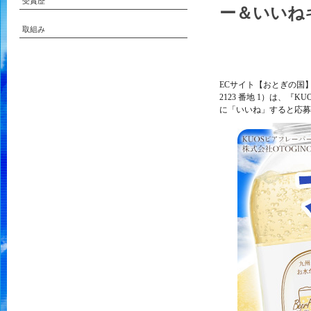
受賞歴
ー＆いいね
取組み
ECサイト【おとぎの国】
2123 番地 1）は、『
に「いいね」すると応募