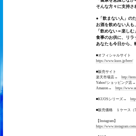
「健康を意識しなが
そんな方々に支持さ
●「飲まない人」のた
お酒を飲めない人も
「飲めない＝楽しむ
食事のお供に、リラ
あなたも今日から、
■オフィシャルサイト
https://www.kuos.jp/beer/
■販売サイト
楽天市場店→
http://ite
Yahoo!ショッピング
Amazon→
https://www
■KUOSシリーズ→
htt
■販売価格 １ケース（500
【Instagram】
https://www.instagram.com/