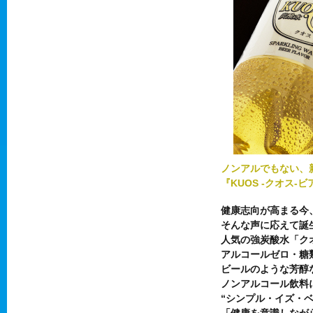
ノンアルでもない、
『KUOS -クオス-
健康志向が高まる今
そんな声に応えて誕生
人気の強炭酸水「ク
アルコールゼロ・糖
ビールのような芳醇
ノンアルコール飲料
“シンプル・イズ・