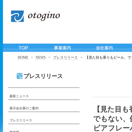
HOME
>
NEWS
>
プレスリリース
>
【見た目も香りもビール、で
プレスリリース
最新ニュース
【見た目も
展示会出展のご案内
でもない、
プレスリリース
ビアフレーバ