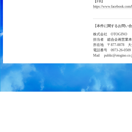
【FB】
https://www.facebook.com/
【本件に関するお問い合
株式会社 OTOGINO
担当者
総合企画営業本
所在地 〒877-0078 
電話番号 0973-26-0509
Mail public@otogino.co.