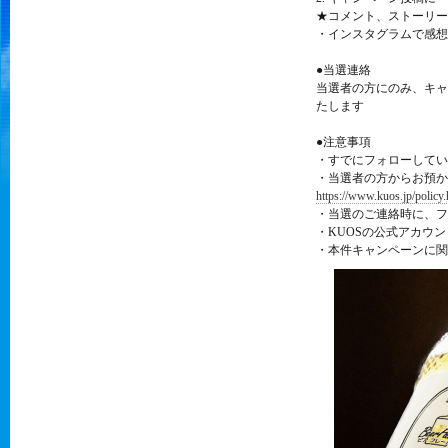
★コメント、ストーリー
・インスタグラムで感想
●当選連絡
当選者の方にのみ、キャ
たします
●注意事項
・すでにフォローしてい
・当選者の方からお預か
https://www.kuos.jp/policy.
・当選のご連絡時に、フ
・KUOSの公式アカウ
・本件キャンペーンに関