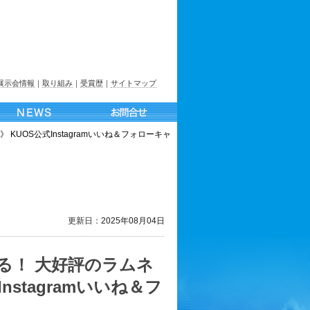
展示会情報
｜
取り組み
｜
受賞歴
｜
サイトマップ
UOS公式Instagramいいね＆フォローキャ
更新日：
2025年08月04日
る！ 大好評のラムネ
stagramいいね＆フ