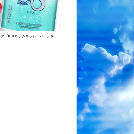
ズ『KUOSラムネフレーバー』を