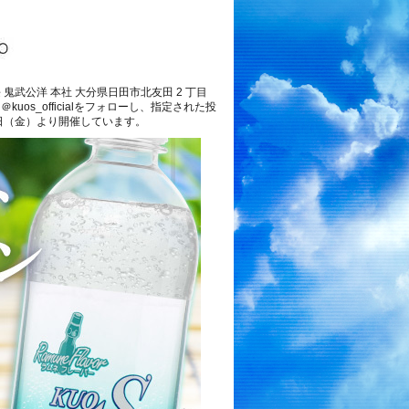
鬼武公洋 本社 大分県日田市北友田 2 丁目
uos_officialをフォローし、指定された投
1日（金）より開催しています。