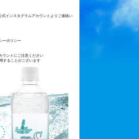
S公式インスタグラムアカウントよりご連絡い
シーポリシー
カウントにご注意ください
用することがございます