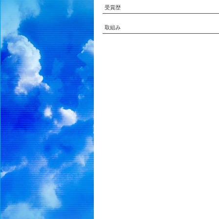
受賞歴
取組み