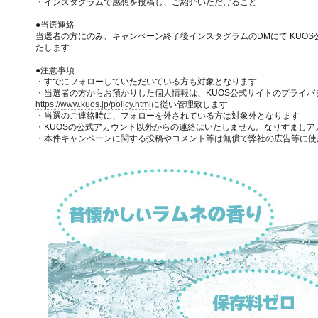
・インスタグラムで感想を投稿し、ご紹介いただけること
●当選連絡
当選者の方にのみ、キャンペーン終了後インスタグラムのDMにて KUO
たします
●注意事項
・すでにフォローしていただいている方も対象となります
・当選者の方からお預かりした個人情報は、KUOS公式サイトのプライバ
https://www.kuos.jp/policy.html
に従い管理致します
・当選のご連絡時に、フォローを外されている方は対象外となります
・KUOSの公式アカウント以外からの連絡はいたしません。なりすましア
・本件キャンペーンに関する投稿やコメント等は無償で弊社の広告等に使