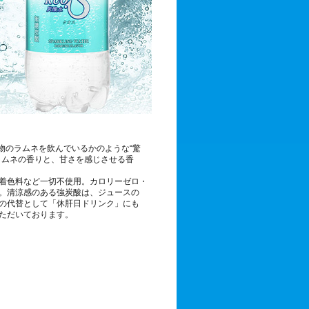
物のラムネを飲んでいるかのような“驚
ラムネの香りと、甘さを感じさせる香
着色料など一切不使用。カロリーゼロ・
。清涼感のある強炭酸は、ジュースの
の代替として「休肝日ドリンク」にも
ただいております。