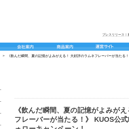
プレスリリース
｜
>
《飲んだ瞬間、夏の記憶がよみがえる！ 大好評のラムネフレーバーが当たる！》 K
《飲んだ瞬間、夏の記憶がよみがえ
フレーバーが当たる！》 KUOS公式In
ォローキャンペーン！