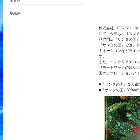
受賞歴
取組み
株式会社OTOGINO（オ
にて、今年もクリスマス
品専門店『サンタの国』2
『サンタの国』では、ク
ミネーションなどライン
す。
また、インテリアデコレ
リモートワークの普及に
国のデコレーションアイ
■『サンタの国』楽天市
■『サンタの国』Yaho