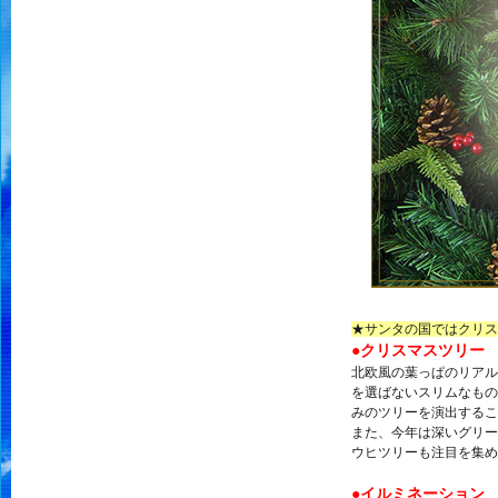
★サンタの国ではクリス
●クリスマスツリー
北欧風の葉っぱのリアル
を選ばないスリムなもの
みのツリーを演出するこ
また、今年は深いグリー
ウヒツリーも注目を集め
●イルミネーション