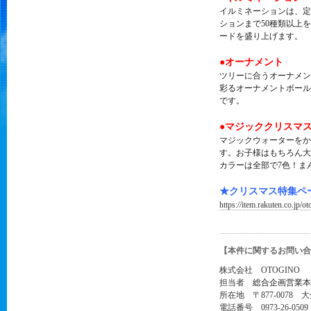
イルミネーションは、定
ションまで50種類以上
ードを盛り上げます。
●オーナメント
ツリーに合うオーナメン
彩るオーナメントボール
です。
●マジッククリスマ
マジックウォーターをか
す。お子様はもちろん大
カラーは全部で7色！ま
★クリスマス特集ペ
https://item.rakuten.co.jp/
【本件に関するお問い合
株式会社 OTOGINO
担当者
総合企画営業本
所在地 〒877-0078 
電話番号 0973-26-0509