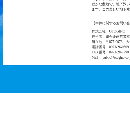
豊かな盆地で、地下深い
ます。この美しい地下水
【本件に関するお問い合
株式会社 OTOGINO
担当者 総合企画営業本
所在地 〒877-0078 
電話番号 0973-26-0509
FAX番号 0973-28-7799
Mail public@otogino.co.