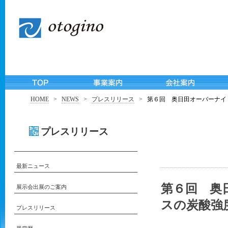
HOME
>
NEWS
>
プレスリリース
>
第６回 奥日田オーバーナイ
プレスリリース
最新ニュース
第６回 奥
展示会出展のご案内
スの炭酸強
プレスリリース