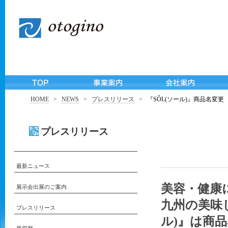
HOME
>
NEWS
>
プレスリリース
>
『SÔL(ソール)』商品名変更
プレスリリース
最新ニュース
美容・健康
展示会出展のご案内
九州の美味
プレスリリース
ル)』は
商品