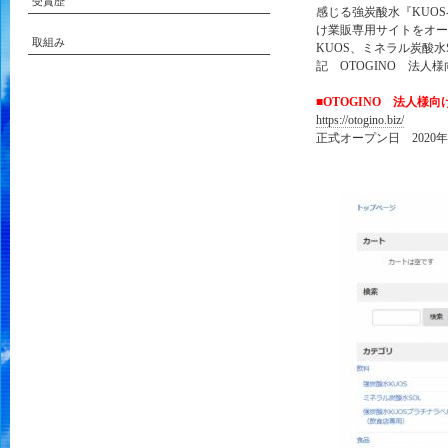
受賞歴
感じる強炭酸水『KUOS
け業販専用サイトをオー
取組み
KUOS、ミネラル炭酸水
記 OTOGINO 法
■OTOGINO 法人様
https://otogino.biz/
正式オープン日 2020年