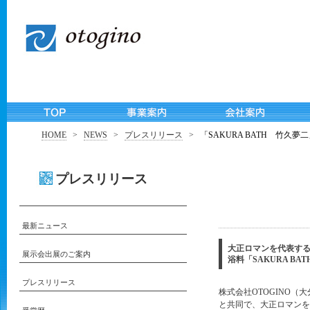
HOME
>
NEWS
>
プレスリリース
>
「SAKURA BATH 竹久夢
プレスリリース
最新ニュース
大正ロマンを代表する
展示会出展のご案内
浴料「SAKURA B
プレスリリース
株式会社OTOGINO
と共同で、大正ロマンを