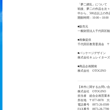
「夢二繚乱」について
戦後、夢二の作品を次々
中から、500点以上の
開館時間：10:00～18:
■販売元
一般財団法人千代田区観光協
■画像提供
千代田区教育委員会 〒10
■パッケージデザイン
株式会社キュレイターズ 〒
■商品企画開発
株式会社 OTOGINO
【本件に関するお問い合
株式会社 OTOGINO
担当者 総合企画営業本
所在地 〒877-0078 
電話番号 0973-26-0509
FAX番号 0973-28-7799