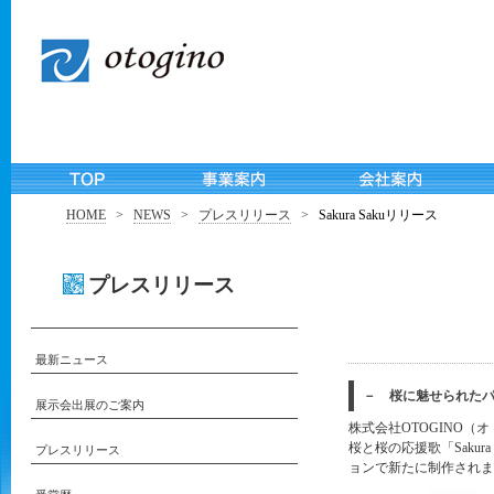
HOME
>
NEWS
>
プレスリリース
>
Sakura Sakuリリース
プレスリリース
最新ニュース
－ 桜に魅せられたパリ
展示会出展のご案内
株式会社OTOGINO（オ
桜と桜の応援歌「Saku
プレスリリース
ョンで新たに制作されま