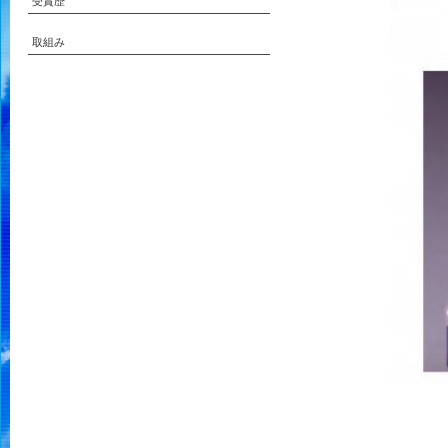
受賞歴
取組み