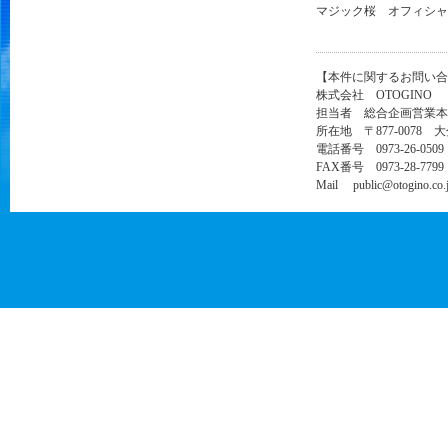
マジック桜 オフィシ
【本件に関するお問い合
株式会社 OTOGINO
担当者 総合企画営業本
所在地 〒877-0078 
電話番号 0973-26-0509
FAX番号 0973-28-7799
Mail public@otogino.co.