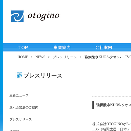
HOME
>
NEWS
>
プレスリリース
>
強炭酸水KUOS-クオス- T
プレスリリース
最新ニュース
強炭酸水KUOS-クオ
展示会出展のご案内
プレスリリース
株式会社OTOGINOが
FBS（福岡放送：日本テ