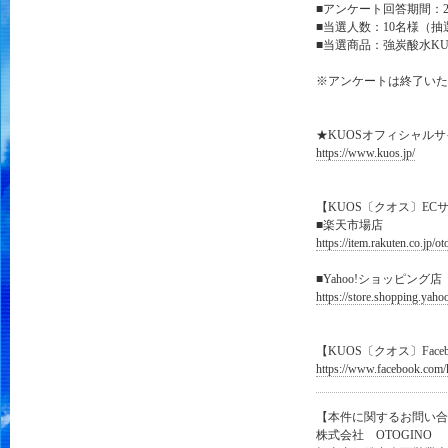
■アンケート回答期間：201
■当選人数：10名様（抽
■当選商品：強炭酸水KUO
※アンケートは終了いた
★KUOSオフィシャル
https://www.kuos.jp/
【KUOS〔クオス〕EC
■楽天市場店
https://item.rakuten.co.jp/o
■Yahoo!ショッピング店
https://store.shopping.yah
【KUOS〔クオス〕Face
https://www.facebook.com/
【本件に関するお問い合
株式会社 OTOGINO