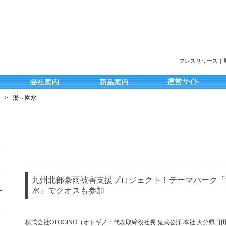
プレスリリース
｜
>
湯～園水
九州北部豪雨被害支援プロジェクト！テーマパーク『
水』でクオスも参加
株式会社OTOGINO（オトギノ：代表取締役社長 鬼武公洋 本社 大分県日田市北