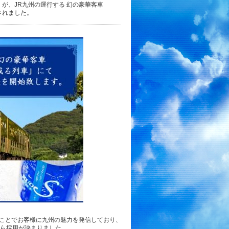
」が、JR九州の運行する 幻の豪華客車
用されました。
ことでお客様に九州の魅力を発信しており、
から採用が決まりました。