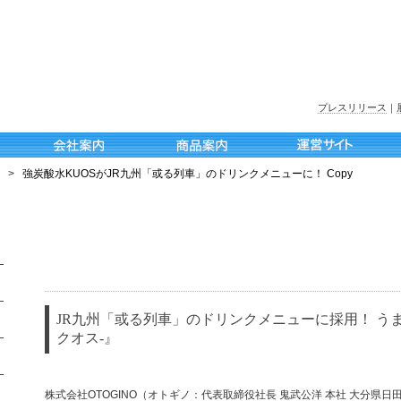
プレスリリース
｜
>
強炭酸水KUOSがJR九州「或る列車」のドリンクメニューに！ Copy
JR九州「或る列車」のドリンクメニューに採用！ うま
クオス-』
株式会社OTOGINO（オトギノ：代表取締役社長 鬼武公洋 本社 大分県日田市北