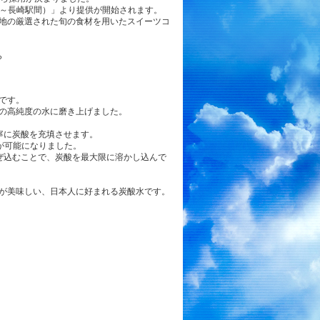
駅～長崎駅間）」より提供が開始されます。
地の厳選された旬の食材を用いたスイーツコ
ら
です。
の高純度の水に磨き上げました。
寧に炭酸を充填させます。
填が可能になりました。
ぜ込むことで、炭酸を最大限に溶かし込んで
。
が美味しい、日本人に好まれる炭酸水です。