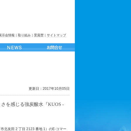
展示会情報
｜
取り組み
｜
受賞歴
｜
サイトマップ
更新日：2017年10月05日
さを感じる強炭酸水『KUOS -
友田 2 丁目 2123 番地 1）のE-コマー