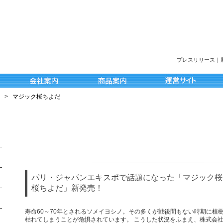
プレスリリース
｜
>
マジック桜ちよだ
パリ・ジャパンエキスポで話題になった「マジック桜
桜ちよだ」新発売！
寿命60～70年とされるソメイヨシノ。その多くが戦後間もない時期に植
枯れてしまうことが危惧されています。 こうした状況をふまえ、株式会社OTO