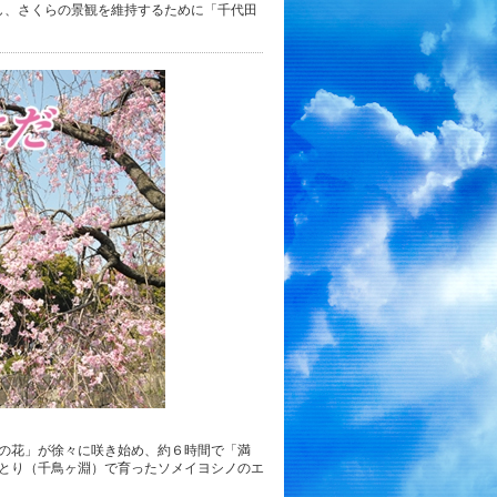
携し、さくらの景観を維持するために「千代田
の花」が徐々に咲き始め、約６時間で「満
とり（千鳥ヶ淵）で育ったソメイヨシノのエ