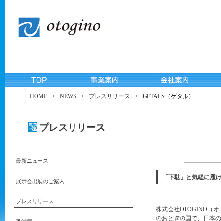
HOME
>
NEWS
>
プレスリリース
>
GETALS（ゲタル）
プレスリリース
最新ニュース
「下駄」と気軽に履け
展示会出展のご案内
プレスリリース
株式会社OTOGINO（
のおとぎの国で、日本の