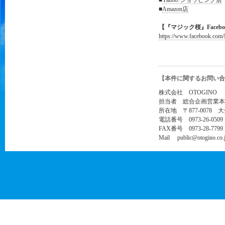
■
Yahoo!ショッピング店
■
Amazon店
【『マジック桜』Faceb
https://www.facebook.
【本件に関するお問い合
株式会社 OTOGINO
担当者 総合企画営業本
所在地 〒877-0078 
電話番号 0973-26-0509
FAX番号 0973-28-7799
Mail public@otogino.co.