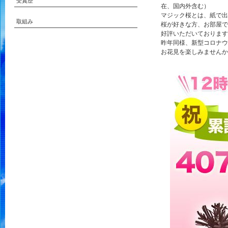
受賞歴
在、国内外含む）
マジック桜とは、紙で出
取組み
桜が好きな方、お部屋で
好評いただいております
昨年同様、新型コロナウ
お花見を楽しみませんか