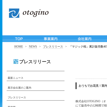
HOME
>
NEWS
>
プレスリリース
>
『マジック桜』累計販売数407
プレスリリース
最新ニュース
おうちでお花見！室
展示会出展のご案内
プレスリリース
株式会社OTOGINO（オ
にて販売中の12時間で