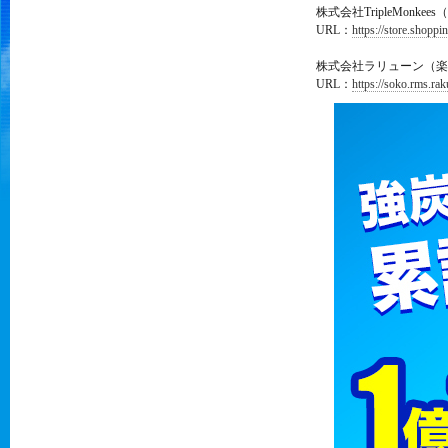
株式会社TripleMonkee
URL：
https://store.shopp
株式会社ラリューン（楽
URL：
https://soko.rms.ra