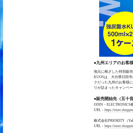
●九州エリアのお客
地元に根ざした特別販売
KUOSは、大分県日田
クだった九州のお客様に
りが詰まったキャンペー
●販売開始先（五十
ODIN・ELECTRONI
URL：
https://store.shopp
株式会社PRIORITY（
URL：
https://store.shopp