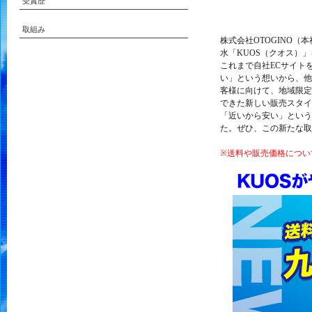
受賞歴
取組み
株式会社OTOGINO（
水「KUOS（クオス）」
これまで自社ECサイト
い」という想いから、他
客様に向けて、地域限定
できた新しい販売スタイ
「近いから安い」という
た。ぜひ、この新たな取
※送料や販売価格につい