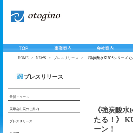
HOME
>
NEWS
>
プレスリリース
>
《強炭酸水KUOSシリーズで人
プレスリリース
最新ニュース
《強炭酸水
展示会出展のご案内
たる！》 K
プレスリリース
ーン！