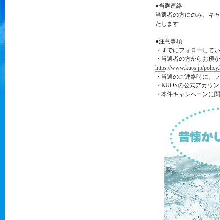
●当選連絡
当選者の方にのみ、キャ
たします
●注意事項
・すでにフォローしてい
・当選者の方からお預か
https://www.kuos.jp/policy.
・当選のご連絡時に、フ
・KUOSの公式アカウ
・本件キャンペーンに関