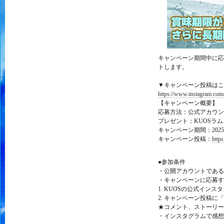
キャンペーン期間中に応
トします。
▼キャンペーン投稿はこ
https://www.instagram.co
【キャンペーン概要】
応募方法：公式アカウン
プレゼント：KUOSラムネ
キャンペーン期間：202
キャンペーン投稿：
http
●参加条件
・公開アカウントである
・キャンペーンに応募す
1. KUOSの公式インスタ
2. キャンペーン投稿に
★コメント、ストーリー
・インスタグラムで感想