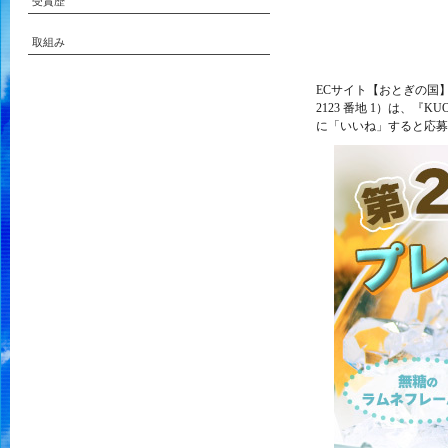
受賞歴
取組み
ECサイト【おとぎの国】
2123 番地 1）は、『
に「いいね」すると応募