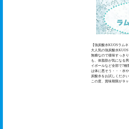
【強炭酸水KUOSラム
大人気の強炭酸水KUO
無糖なので後味すっきり
も、体脂肪が気になる男
イボールなど全部で7種
は体に悪そう・・・水や
炭酸水をお試しください
この度、賞味期限が９ヶ