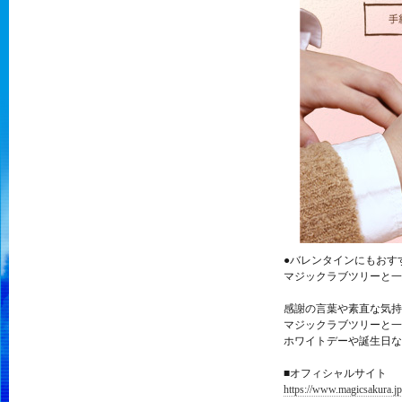
●バレンタインにもおす
マジックラブツリーと一
感謝の言葉や素直な気持
マジックラブツリーと一
ホワイトデーや誕生日な
■オフィシャルサイト
https://www.magicsakura.jp