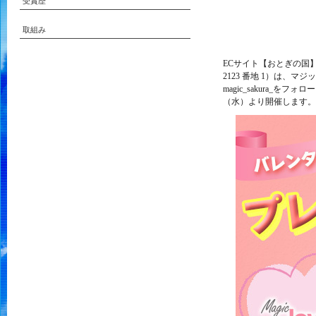
受賞歴
取組み
ECサイト【おとぎの国】
2123 番地 1）は、
magic_sakura_
（水）より開催します。