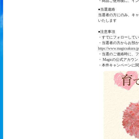
・商品ご使用後に、イン
●当選連絡
当選者の方にのみ、キャ
いたします
●注意事項
・すでにフォローしてい
・当選者の方からお預か
https://www.magicsakura.jp
・当選のご連絡時に、フ
・ Magicの公式ア
・本件キャンペーンに関