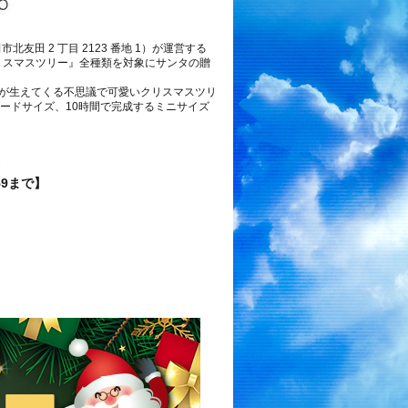
友田 2 丁目 2123 番地 1）が運営する
リスマスツリー』全種類を対象にサンタの贈
が生えてくる不思議で可愛いクリスマスツリ
ードサイズ、10時間で完成するミニサイズ
F
59まで】