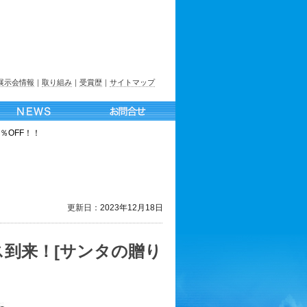
展示会情報
｜
取り組み
｜
受賞歴
｜
サイトマップ
％OFF！！
更新日：
2023年12月18日
ス到来！[サンタの贈り