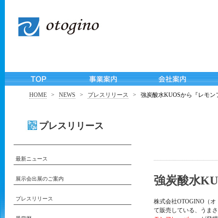
HOME
>
NEWS
>
プレスリリース
>
強炭酸水KUOSから『レモ
プレスリリース
最新ニュース
強炭酸水K
展示会出展のご案内
プレスリリース
株式会社OTOGINO（オ
て販売している、うまさ