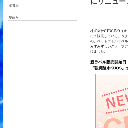
にリニュー
受賞歴
取組み
株式会社OTOGINO（オ
にて販売している、うま
の、ペットボトルラベル
みずみずしいグレープフ
げました。
新ラベル販売開始日：2
『強炭酸水KUOS』