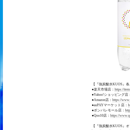
【『強炭酸水KUOS』
●楽天市場店：
https://ite
●Yahoo!ショッピング店
●Amazon店：
https://ww
●auPAYマーケット店：
h
●ポンパレモール店：
htt
●Qoo10店：
https://www.
【『強炭酸水KUOS』