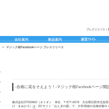
プレスリリース
｜
>
マジック桜Facebookページ プレスリリース
-合格に花をそえよう！-マジック桜Facebookページ開
株式会社OTOGINO（オトギノ 本社 〒877-0078 大分県日田市北友
け きみひろ）は、ECサイト「おとぎの国」で、大学/高校の合格祈願キ