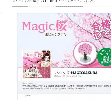
ンペーン」の一環としてFacebookページをオープンしました。