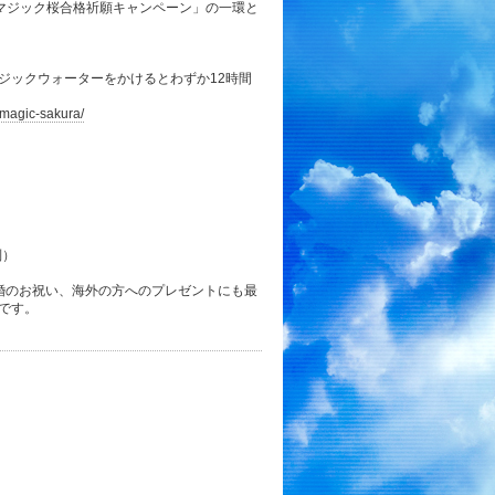
マジック桜合格祈願キャンペーン」の一環と
ジックウォーターをかけるとわずか12時間
o/magic-sakura/
別）
婚のお祝い、海外の方へのプレゼントにも最
です。